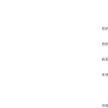
您
您
联
常
详