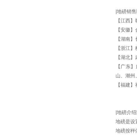
|地磅销
【江西】
【安徽】
【湖南】
【浙江】
【湖北】
【广东】
山、潮州
【福建】
|地磅介
地磅是设
地磅按秤