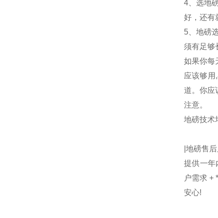
4、选地
好，还有
5、地磅
须有足够
如果你每
应该够用
道。你应
注意。
地磅技术
|地磅售
提供一年
户需求 +
安心!