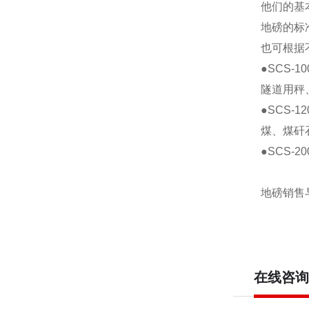
他们的基
地磅的标
也可根据
●SCS-
隧道用秤
●SCS-
煤、煤矸
●SCS-
地磅销售
在线咨询