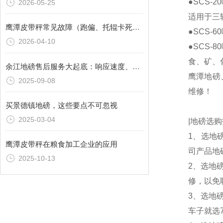
●SCS-2
2026-05-25
适用于三
鹰潭皮带秤常见故障（跑偏、托辊卡死）现场维修经验
●SCS
2026-04-10
●SCS
食、矿、
余江地磅售后服务大起底：响应速度、维修成本与服务质量
鹰潭地磅
2025-09-08
维修！
买景德镇地磅，这些要点不可忽视
2025-03-04
|地磅选
1、选地
鹰潭皮带秤在粮食加工企业的应用
司产品地
2025-10-13
2、选地
修，以免
3、选地
车子就选