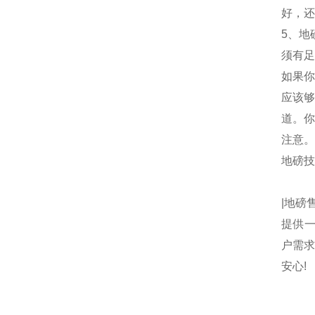
好，还
5、地
须有足
如果你
应该够
道。你
注意。
地磅技
|地磅
提供一
户需求
安心!