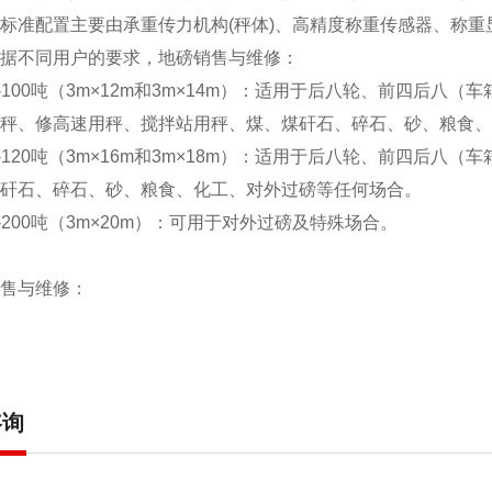
标准配置主要由承重传力机构(秤体)、高精度称重传感器、称
据不同用户的要求，地磅销售与维修：
S-100吨（3m×12m和3m×14m）：适用于后八轮、前四后
秤、修高速用秤、搅拌站用秤、煤、煤矸石、碎石、砂、粮食、
S-120吨（3m×16m和3m×18m）：适用于后八轮、前四后
矸石、碎石、砂、粮食、化工、对外过磅等任何场合。
S-200吨（3m×20m）：可用于对外过磅及特殊场合。
售与维修：
咨询