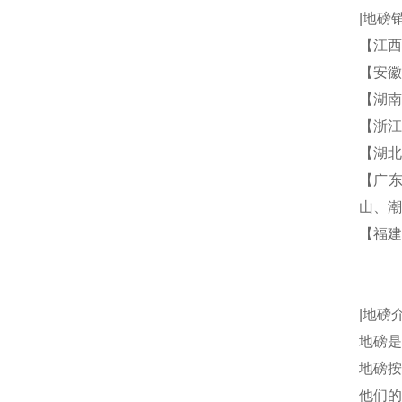
|地磅
【江西
【安徽
【湖南
【浙江
【湖北
【广
山、潮
【福建
|地磅
地磅是
地磅按
他们的