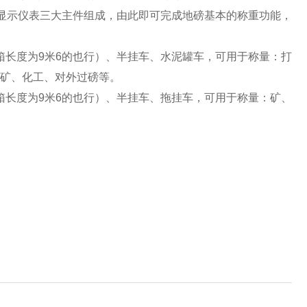
重显示仪表三大主件组成，由此即可完成地磅基本的称重功能，
八（车箱长度为9米6的也行）、半挂车、水泥罐车，可用于称量：打
矿、化工、对外过磅等。
八（车箱长度为9米6的也行）、半挂车、拖挂车，可用于称量：矿、