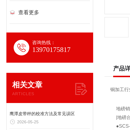
查看更多
咨询热线：
13970175817
产品
相关文章
铜加工行
ARTICLES
地磅销
鹰潭皮带秤的校准方法及常见误区
|地磅
2026-05-25
●SCS