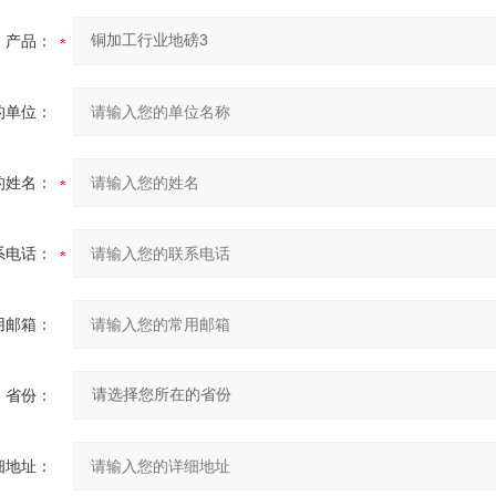
产品：
的单位：
的姓名：
系电话：
用邮箱：
省份：
细地址：