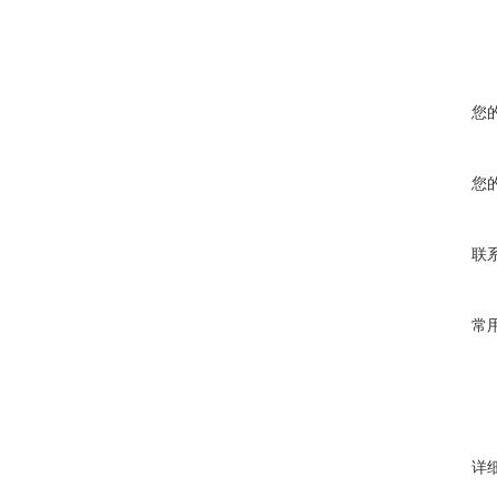
您
您
联
常
详