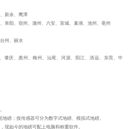
、新余、鹰潭
山、阜阳、宿州、滁州、六安、宣城、巢湖、池州、亳州
台州、丽水
、肇庆、惠州、梅州、汕尾、河源、阳江、清远、东莞、中
。
泥地磅；按传感器可分为数字式地磅、模拟式地磅。
，现如今的地磅可配上电脑和称重软件。