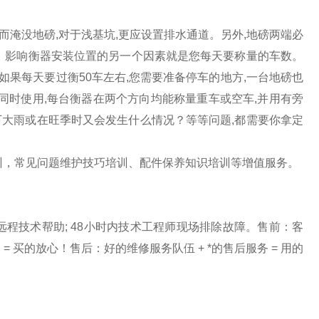
而淹没地磅,对于浅基坑,更应设置排水通道。另外,地磅两端必
。影响衡器安装位置的另一个因素就是您每天要称量的车数。
如果每天要过衡50车左右,您需要准备停车的地方,一台地磅也
磅同时使用,每台衡器在两个方向均能称量重车或空车,并用有旁
大雨或在旺季时又会发生什么情况？等等问题,都需要你拿定
训，常见问题维护技巧培训、配件保养知识培训等增值服务。
程技术帮助; 48小时内技术工程师现场排除故障。售前：客
务 = 买的放心！售后：好的维修服务队伍 + *的售后服务 = 用的