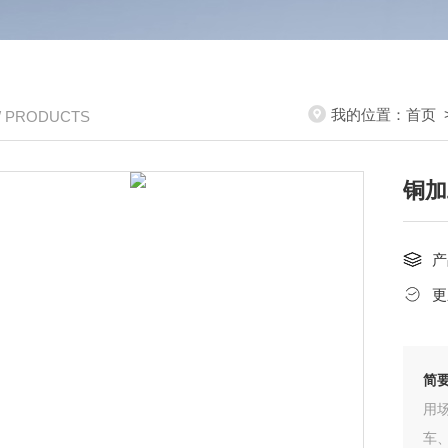
我的位置：
首页
/ PRODUCTS
铜加
产
更
简
用场
车