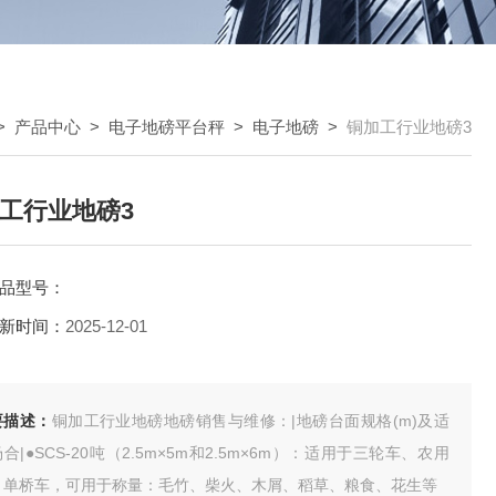
>
产品中心
>
电子地磅平台秤
>
电子地磅
>
铜加工行业地磅3
工行业地磅3
品型号：
新时间：
2025-12-01
要描述：
铜加工行业地磅地磅销售与维修：|地磅台面规格(m)及适
合|●SCS-20吨（2.5m×5m和2.5m×6m）：适用于三轮车、农用
、单桥车，可用于称量：毛竹、柴火、木屑、稻草、粮食、花生等