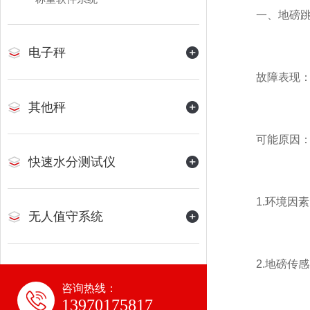
一、地磅跳
电子秤
故障表现：地
其他秤
可能原因
快速水分测试仪
1.环境因素
无人值守系统
2.地磅传感
咨询热线：
13970175817