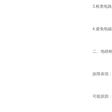
3.检查电路
4.避免电磁
二、地磅称
故障表现：地
可能原因