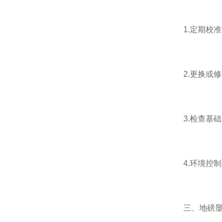
1.定期校准
2.更换或修
3.检查基础
4.环境控制
三、地磅显