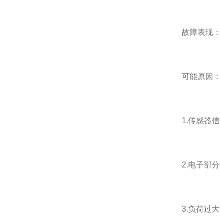
故障表现：地
可能原因
1.传感器信
2.电子部分
3.负荷过大