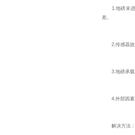
1.地磅未进
差。
2.传感器故
3.地磅承载
4.外部因素
解决方法