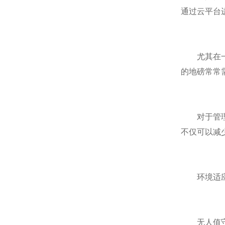
通过云平台
尤其在一些
的地磅常常
对于管理者
不仅可以减
环境适应
无人值守地