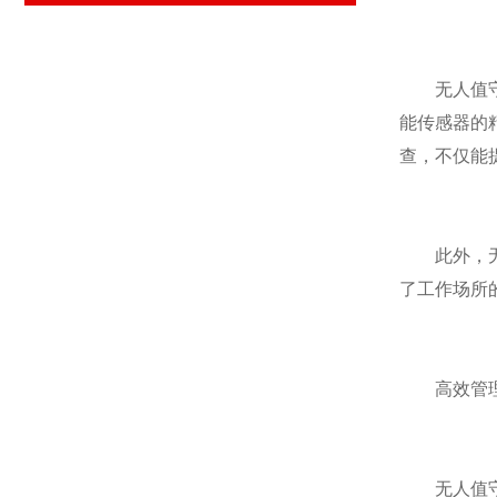
无人值守地
能传感器的
查，不仅能
此外，无人
了工作场所
高效管理
无人值守地