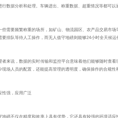
进行数据分析和处理。车辆进出、称重数据、超重情况等都可以
需要频繁称重的场所，如矿山、物流园区、农产品交易市场等
需要排队等待人工操作，而无人值守地磅则能够24小时全天候运
来说，数据的实时传输和监控平台意味着他们能够随时查看现
少现场人员的配置，还能提高管理的透明度，确保操作的合规性
性强，应用广泛
磅不仅在精度和效率上具有优势，它还具有较强的环境适应性